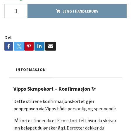
LEGG I HANDLEKURV
Del
INFORMASJON
Vipps Skrapekort – Konfirmasjon ✨
Dette stilrene konfirmasjonskortet gjør
pengegaven via Vipps både personlig og spennende.
På kortet finner du et 5 cm stort felt hvor du skriver
inn beløpet du ønsker å gi. Deretter dekker du