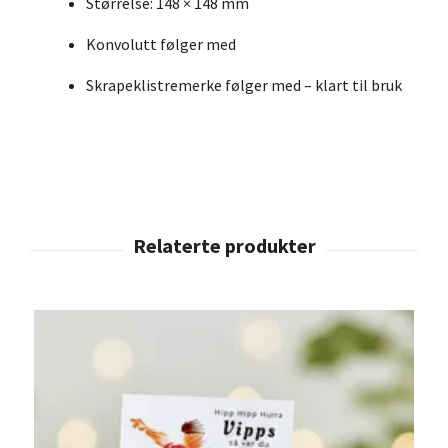
Størrelse: 148 × 148 mm
Konvolutt følger med
Skrapeklistremerke følger med – klart til bruk