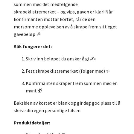
summen med det medfølgende
skrapeklistremerket – og vips, gaven er klar! Når
konfirmanten mottar kortet, får de den
morsomme opplevelsen av å skrape frem sitt eget
gavebeløp 🎉
Slik fungerer det:
Skriv inn beløpet du ønsker å gi ✍️
Fest skrapeklistremerket (følger med) ✨
Konfirmanten skraper frem summen med en
mynt 🎁
Baksiden av kortet er blank og gir deg god plass til å
skrive din egen personlige hilsen.
Produktdetaljer: